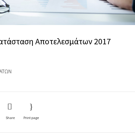
Kατάσταση Aποτελεσμάτων 2017
ΜΑΤΩΝ
Share
Print page