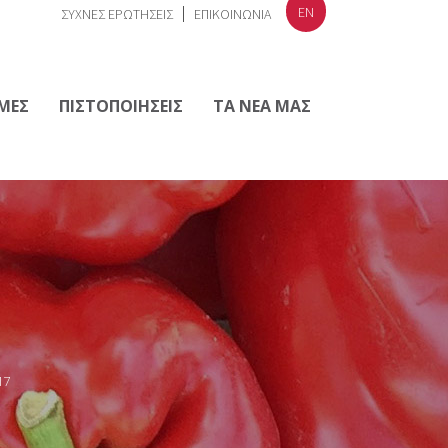
EN
ΣΥΧΝΕΣ ΕΡΩΤΗΣΕΙΣ
ΕΠΙΚΟΙΝΩΝΙΑ
ΜΕΣ
ΠΙΣΤΟΠΟΙΗΣΕΙΣ
ΤΑ ΝΕΑ ΜΑΣ
17